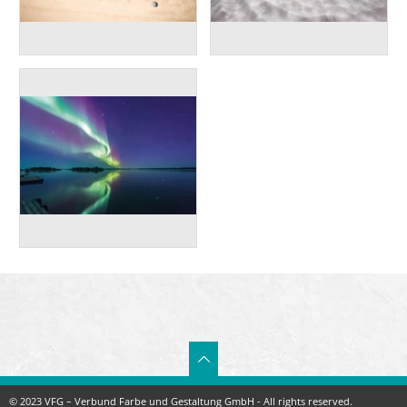
© 2023 VFG – Verbund Farbe und Gestaltung GmbH - All rights reserved.