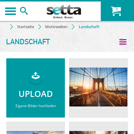
0
Startseite
Motivwelten
Landschaft
LANDSCHAFT
UPLOAD
Eigene Bilder hochladen